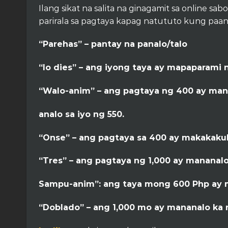
Ilang sikat na salita na ginagamit sa onlin
parirala sa pagtaya kapag natututo kung paan
“Parehas” – pantay na panalo/talo
“lo dies” – ang iyong taya ay mapaparami n
“Walo-anim” – ang pagtaya ng 400 ay man
analo sa iyo ng 550.
“Onse” – ang pagtaya sa 400 ay makakaku
“Tres” – ang pagtaya ng 1,000 ay mananalo 
Sampu-anim”: ang taya mong 600 Php ay 
“Doblado” – ang 1,000 mo ay mananalo ka n