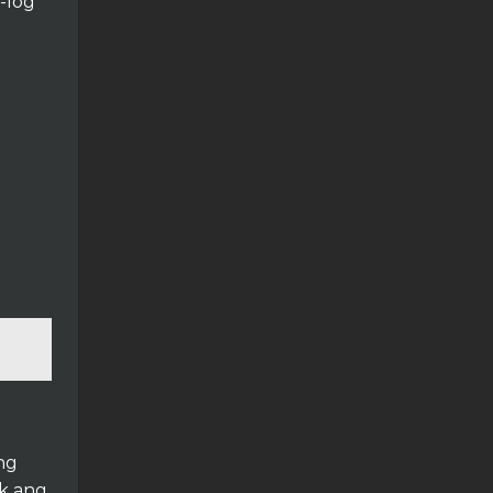
-log
ng
ok ang