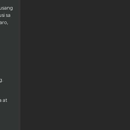
busang
si sa
aro,
g.
a at