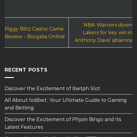
NBA: Warriors down
Piggy Blitz Casino Game
Lakers for key win in
Review – Borgata Online
Anthony Davis’ absence
RECENT POSTS
Discover the Excitement of Ibetph Slot
All About lodibet.: Your Ultimate Guide to Gaming
and Betting
Discover the Excitement of Phjoin Bingo and Its
Latest Features