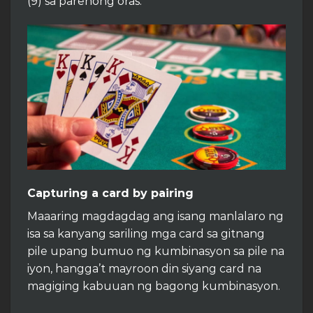
(9) sa parehong oras.
Capturing a card by pairing
Maaaring magdagdag ang isang manlalaro ng
isa sa kanyang sariling mga card sa gitnang
pile upang bumuo ng kumbinasyon sa pile na
iyon, hangga’t mayroon din siyang card na
magiging kabuuan ng bagong kumbinasyon.