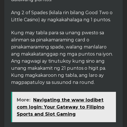
Ang 2 of Spades (kilala rin bilang Good Two o
Little Casino) ay nagkakahalaga ng 1 puntos.
Kung may tabla para sa unang pwesto sa
alinman sa pinakamaraming card o
pinakamaraming spade, walang manlalaro
ang makakatanggap ng mga puntos na iyon.
Ang nagwagi ay tinutukoy kung sino ang
unang makakamit ng 21 puntos o higit pa.
Kung magkakaroon ng tabla, ang laro ay
magpapatuloy sa susunod na round.
More:
Navigating the www lodibet
com login: Your Gateway to Filipino
Sports and Slot Gaming