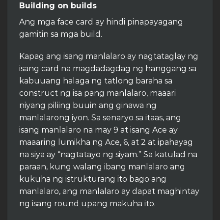
Building on builds
Ang mga face card ay hindi pinapayagang
gamitin sa mga build.
Kapag ang isang manlalaro ay nagtataglay ng
isang card na magdadagdag ng hanggang sa
kabuuang halaga ng tatlong baraha sa
construct ng isa pang manlalaro, maaari
niyang piliing buuin ang ginawa ng
manlalarong iyon. Sa senaryo sa itaas, ang
isang manlalaro na may 9 at isang Ace ay
maaaring lumikha ng Ace, 6, at 2 at ipahayag
na siya ay “nagtatayo ng siyam.” Sa katulad na
paraan, kung walang ibang manlalaro ang
kukuha ng istrukturang ito bago ang
manlalaro, ang manlalaro ay dapat maghintay
ng isang round upang makuha ito.