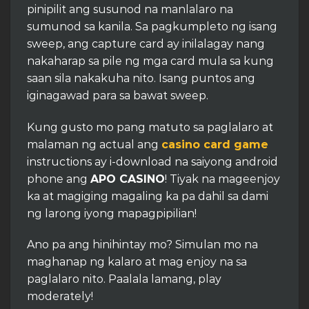
pinipilit ang susunod na manlalaro na
sumunod sa kanila. Sa pagkumpleto ng isang
sweep, ang capture card ay inilalagay nang
nakaharap sa pile ng mga card mula sa kung
saan sila nakakuha nito. Isang puntos ang
iginagawad para sa bawat sweep.
Kung gusto mo pang matuto sa paglalaro at
malaman ng actual ang
casino card game
instructions ay i-download na saiyong android
phone ang
APO CASINO
! Tiyak na mageenjoy
ka at magiging magaling ka pa dahil sa dami
ng larong iyong mapagpipilian!
Ano pa ang hinihintay mo? Simulan mo na
maghanap ng kalaro at mag enjoy na sa
paglalaro nito. Paalala lamang, play
moderately!