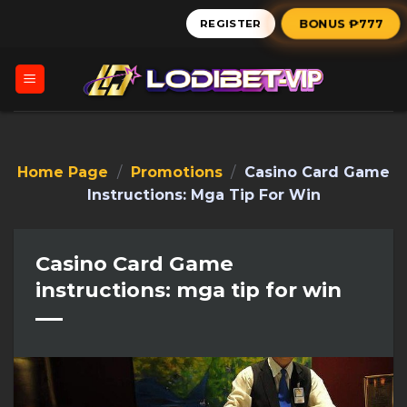
Skip
BONUS ₱777
REGISTER
to
content
Home Page
/
Promotions
/
Casino Card Game
Instructions: Mga Tip For Win
Casino Card Game
instructions: mga tip for win