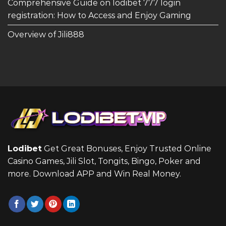
Comprehensive Guide on lodibet 777 login
registration: How to Access and Enjoy Gaming
Overview of Jili888
Lodibet
Get Great Bonuses, Enjoy Trusted Online
Casino Games, Jili Slot, Tongits, Bingo, Poker and
more. Download APP and Win Real Money.