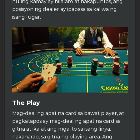
huling kamay ay nilalaro at nakapuntos, ang
posisyon ng dealer ay ipapasa sa kaliwa ng
isang lugar.
The Play
Mag-deal ng apat na card sa bawat player, at
pagkatapos ay mag-deal ng apat na card sa
gitna at ikalat ang mga ito sa isang linya,
nakaharap, sa gitna ng playing area. Ang